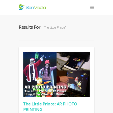
Results For
"The Little Prince"
The Little Prince: AR PHOTO
PRINTING