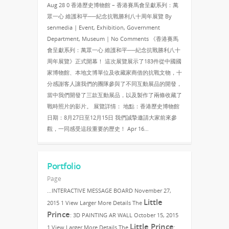
Aug 28 0 香港歷史博物館 – 香港賽馬會呈獻系列：萬
眾一心 維護和平──紀念抗戰勝利八十周年展覽 By
senmedia | Event, Exhibition, Government
Department, Museum | No Comments 《香港賽馬
會呈獻系列：萬眾一心 維護和平──紀念抗戰勝利八十
周年展覽》正式開幕！ 這次展覽展示了183件從中國國
家博物館、本地文博單位及收藏家商借的抗戰文物，十
分感謝客人讓我們的團隊參與了不同互動展品的開發，
當中我們開發了三款互動展品，以及製作了兩條收藏了
戰時照片的影片。 展覽詳情： 地點：香港歷史博物館
日期：8月27日至12月15日 我們誠摯邀請大家前來參
觀，一同感受這段重要的歷史！ Apr 16…
Portfolio
Page
…INTERACTIVE MESSAGE BOARD November 27,
Little
2015 1 View Larger More Details The
Prince
: 3D PAINTING AR WALL October 15, 2015
Little Prince
1 View Larger More Details The
: