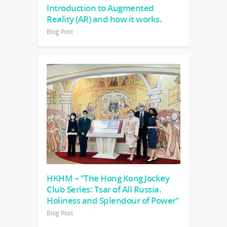
Introduction to Augmented
Reality (AR) and how it works.
Blog Post
HKHM – “The Hong Kong Jockey
Club Series: Tsar of All Russia.
Holiness and Splendour of Power”
Blog Post