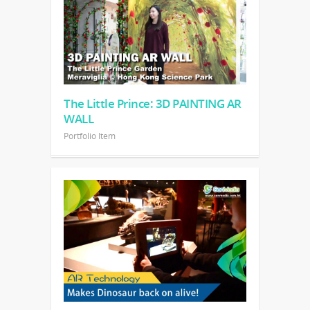
The Little Prince: 3D PAINTING AR
WALL
Portfolio Item