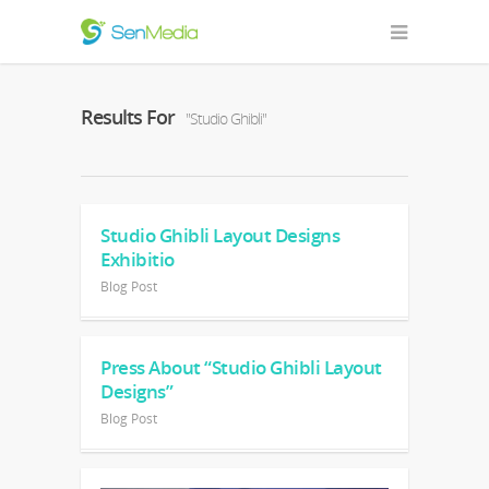
Results For
"Studio Ghibli"
Studio Ghibli Layout Designs
Exhibitio
Blog Post
Press About “Studio Ghibli Layout
Designs”
Blog Post