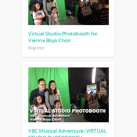
Virtual Studio Photobooth for
Vienna Boys Choir
Blog Post
VBC Musical Adventure: VIRTUAL