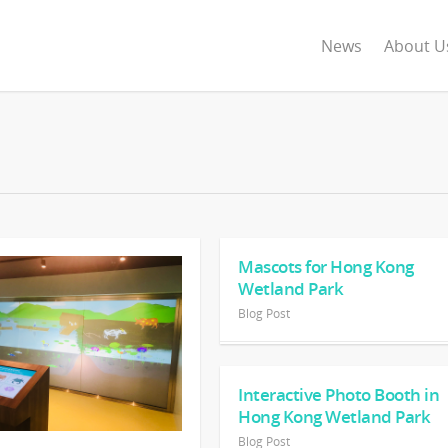
News
About U
Mascots for Hong Kong
Wetland Park
Blog Post
Interactive Photo Booth in
Hong Kong Wetland Park
Blog Post